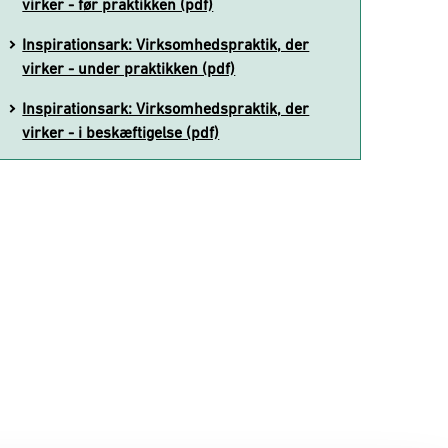
virker - før praktikken (pdf)
Inspirationsark: Virksomhedspraktik, der
virker - under praktikken (pdf)
Inspirationsark: Virksomhedspraktik, der
virker - i beskæftigelse (pdf)