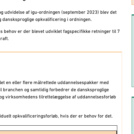
 og udvidelse af igu-ordningen (september 2023) blev det
og dansksproglige opkvalificering i ordningen.
 behov er der blevet udviklet fagspecifikke retninger til 7
raft.
iklet en eller flere målrettede uddannelsespakker med
il branchen og samtidig forbedrer de dansksproglige
 virksomhedens tilrettelæggelse af uddannelsesforløb
viduelt opkvalificeringsforløb, hvis der er behov for det.