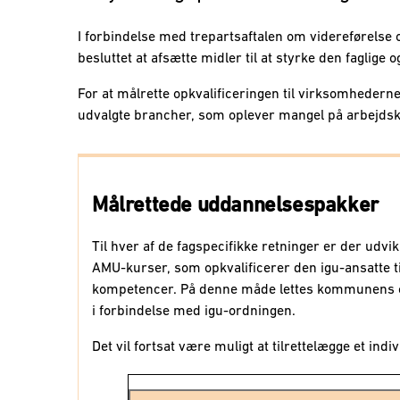
I forbindelse med trepartsaftalen om videreførelse
besluttet at afsætte midler til at styrke den faglige 
For at målrette opkvalificeringen til virksomhedernes
udvalgte brancher, som oplever mangel på arbejdsk
Målrettede uddannelsespakker
Til hver af de fagspecifikke retninger er der udv
AMU-kurser, som opkvalificerer den igu-ansatte t
kompetencer. På denne måde lettes kommunens og
i forbindelse med igu-ordningen.
Det vil fortsat være muligt at tilrettelægge et indi