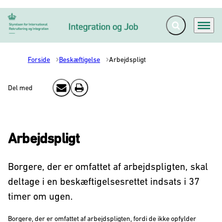
Fold søgefelt ud
Menu
Gå til forsiden
Forside
Beskæftigelse
Arbejdspligt
Del med
Send email
Print
Arbejdspligt
Borgere, der er omfattet af arbejdspligten, skal
deltage i en beskæftigelsesrettet indsats i 37
timer om ugen.
Borgere, der er omfattet af arbejdspligten, fordi de ikke opfylder