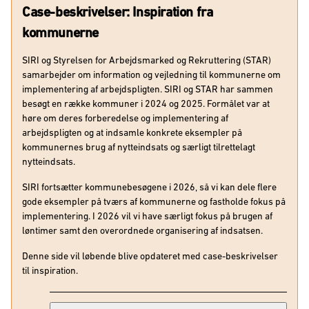
Case-beskrivelser: Inspiration fra
kommunerne
SIRI og Styrelsen for Arbejdsmarked og Rekruttering (STAR)
samarbejder om information og vejledning til kommunerne om
implementering af arbejdspligten. SIRI og STAR har sammen
besøgt en række kommuner i 2024 og 2025. Formålet var at
høre om deres forberedelse og implementering af
arbejdspligten og at indsamle konkrete eksempler på
kommunernes brug af nytteindsats og særligt tilrettelagt
nytteindsats.
SIRI fortsætter kommunebesøgene i 2026, så vi kan dele flere
gode eksempler på tværs af kommunerne og fastholde fokus på
implementering. I 2026 vil vi have særligt fokus på brugen af
løntimer samt den overordnede organisering af indsatsen.
Denne side vil løbende blive opdateret med case-beskrivelser
til inspiration.