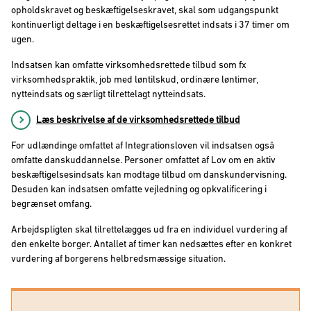
opholdskravet og beskæftigelseskravet, skal som udgangspunkt
kontinuerligt deltage i en beskæftigelsesrettet indsats i 37 timer om
ugen.
Indsatsen kan omfatte virksomhedsrettede tilbud som fx
virksomhedspraktik, job med løntilskud, ordinære løntimer,
nytteindsats og særligt tilrettelagt nytteindsats.
Læs beskrivelse af de virksomhedsrettede tilbud
For udlændinge omfattet af Integrationsloven vil indsatsen også
omfatte danskuddannelse. Personer omfattet af Lov om en aktiv
beskæftigelsesindsats kan modtage tilbud om danskundervisning.
Desuden kan indsatsen omfatte vejledning og opkvalificering i
begrænset omfang.
Arbejdspligten skal tilrettelægges ud fra en individuel vurdering af
den enkelte borger. Antallet af timer kan nedsættes efter en konkret
vurdering af borgerens helbredsmæssige situation.