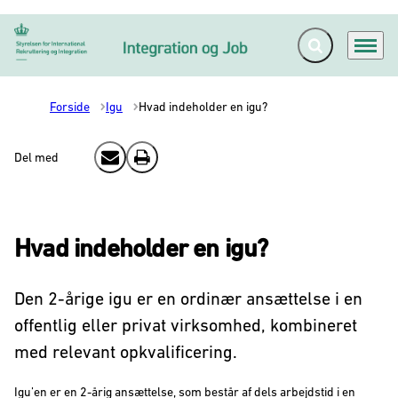
Fold søgefelt ud
Menu
Gå til forsiden
Forside
Igu
Hvad indeholder en igu?
Del med
Send email
Print
Hvad indeholder en igu?
Den 2-årige igu er en ordinær ansættelse i en
offentlig eller privat virksomhed, kombineret
med relevant opkvalificering.
Igu’en er en 2-årig ansættelse, som består af dels arbejdstid i en