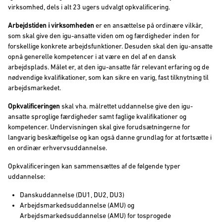
virksomhed, dels i alt 23 ugers udvalgt opkvalificering.
Arbejdstiden i virksomheden
er en ansættelse på ordinære vilkår,
som skal give den igu-ansatte viden om og færdigheder inden for
forskellige konkrete arbejdsfunktioner. Desuden skal den igu-ansatte
opnå generelle kompetencer i at være en del af en dansk
arbejdsplads. Målet er, at den igu-ansatte får relevant erfaring og de
nødvendige kvalifikationer, som kan sikre en varig, fast tilknytning til
arbejdsmarkedet.
Opkvalificeringen
skal vha. målrettet uddannelse give den igu-
ansatte sproglige færdigheder samt faglige kvalifikationer og
kompetencer. Undervisningen skal give forudsætningerne for
langvarig beskæftigelse og kan også danne grundlag for at fortsætte i
en ordinær erhvervsuddannelse.
Opkvalificeringen kan sammensættes af de følgende typer
uddannelse:
Danskuddannelse (DU1, DU2, DU3)
Arbejdsmarkedsuddannelse (AMU) og
Arbejdsmarkedsuddannelse (AMU) for tosprogede