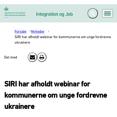
Fold søgefelt ud
Menu
Gå til forsiden
Forside
Nyheder
SIRI har afholdt webinar for kommunerne om unge fordrevne
ukrainere
Del med
Send email
Print
SIRI har afholdt webinar for
kommunerne om unge fordrevne
ukrainere