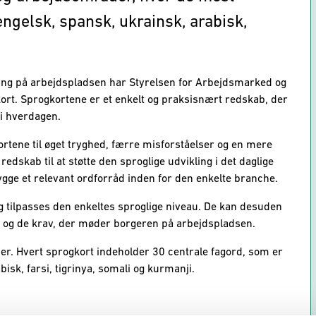
ngelsk, spansk, ukrainsk, arabisk,
ring på arbejdspladsen har Styrelsen for Arbejdsmarked og
ort. Sprogkortene er et enkelt og praksisnært redskab, der
 i hverdagen.
rtene til øget tryghed, færre misforståelser og en mere
redskab til at støtte den sproglige udvikling i det daglige
gge et relevant ordforråd inden for den enkelte branche.
 tilpasses den enkeltes sproglige niveau. De kan desuden
 og de krav, der møder borgeren på arbejdspladsen.
her. Hvert sprogkort indeholder 30 centrale fagord, som er
bisk, farsi, tigrinya, somali og kurmanji.