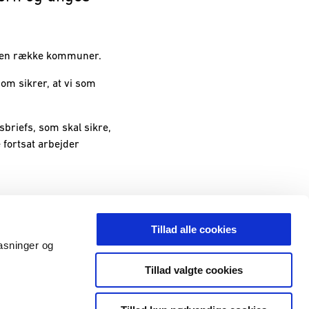
t en række kommuner.
om sikrer, at vi som
briefs, som skal sikre,
fortsat arbejder
Tillad alle cookies
pasninger og
Tillad valgte cookies
ng
Whistleblowerordning