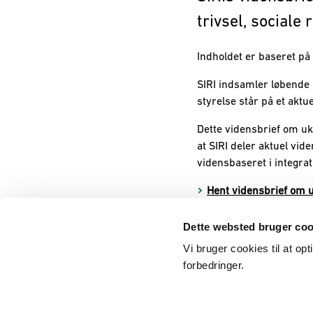
trivsel, sociale
Indholdet er baseret p
SIRI indsamler løbende 
styrelse står på et aktu
Dette vidensbrief om uk
at SIRI deler aktuel vi
vidensbaseret i integra
Hent vidensbrief om 
Dette websted bruger coo
Vi bruger cookies til at op
forbedringer.
Behandling af personoplysninger