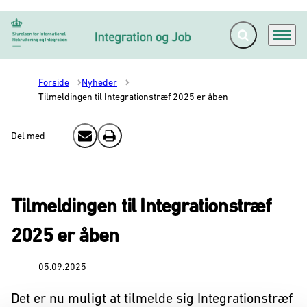
Fold søgefelt ud
Menu
Gå til forsiden
Forside
Nyheder
Tilmeldingen til Integrationstræf 2025 er åben
Del med
Send email
Print
Tilmeldingen til Integrationstræf
2025 er åben
05.09.2025
Det er nu muligt at tilmelde sig Integrationstræf